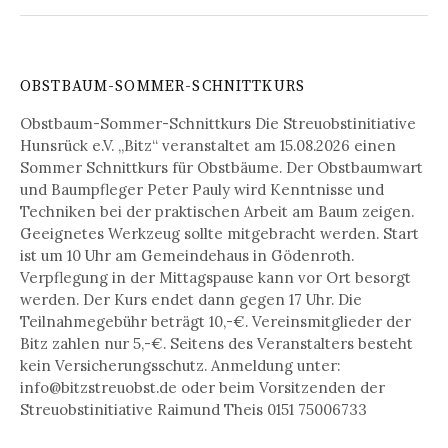
OBSTBAUM-SOMMER-SCHNITTKURS
Obstbaum-Sommer-Schnittkurs Die Streuobstinitiative
Hunsrück e.V. „Bitz“ veranstaltet am 15.08.2026 einen
Sommer Schnittkurs für Obstbäume. Der Obstbaumwart
und Baumpfleger Peter Pauly wird Kenntnisse und
Techniken bei der praktischen Arbeit am Baum zeigen.
Geeignetes Werkzeug sollte mitgebracht werden. Start
ist um 10 Uhr am Gemeindehaus in Gödenroth.
Verpflegung in der Mittagspause kann vor Ort besorgt
werden. Der Kurs endet dann gegen 17 Uhr. Die
Teilnahmegebühr beträgt 10,-€. Vereinsmitglieder der
Bitz zahlen nur 5,-€. Seitens des Veranstalters besteht
kein Versicherungsschutz. Anmeldung unter:
info@bitzstreuobst.de oder beim Vorsitzenden der
Streuobstinitiative Raimund Theis 0151 75006733