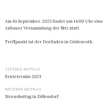
Am 10.September. 2023 findet um 14:00 Uhr eine
Anbauer Versammlung der Bitz statt.
Treffpunkt ist der Dorfladen in Gödenroth.
ÄLTERER BEITRAG
Beitrags-
Erntetermin 2023
Navigation
NEUERER BEITRAG
Streuobsttag in Dillendorf