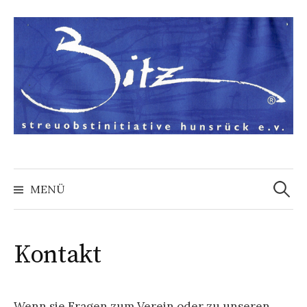
Springe
zum
Inhalt
Suchen
nach:
MENÜ
Kontakt
Wenn sie Fragen zum Verein oder zu unseren