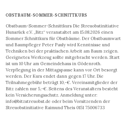
OBSTBAUM-SOMMER-SCHNITTKURS
Obstbaum-Sommer-Schnittkurs Die Streuobstinitiative
Hunsrück e.V. „Bitz“ veranstaltet am 15.08.2026 einen
Sommer Schnittkurs für Obstbäume. Der Obstbaumwart
und Baumpfleger Peter Pauly wird Kenntnisse und
Techniken bei der praktischen Arbeit am Baum zeigen.
Geeignetes Werkzeug sollte mitgebracht werden. Start
ist um 10 Uhr am Gemeindehaus in Gödenroth.
Verpflegung in der Mittagspause kann vor Ort besorgt
werden. Der Kurs endet dann gegen 17 Uhr. Die
Teilnahmegebühr beträgt 10,-€. Vereinsmitglieder der
Bitz zahlen nur 5,-€. Seitens des Veranstalters besteht
kein Versicherungsschutz. Anmeldung unter:
info@bitzstreuobst.de oder beim Vorsitzenden der
Streuobstinitiative Raimund Theis 0151 75006733