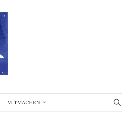
Suchen
nach:
MITMACHEN