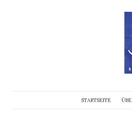
Springe
zum
Inhalt
STARTSEITE
ÜBE