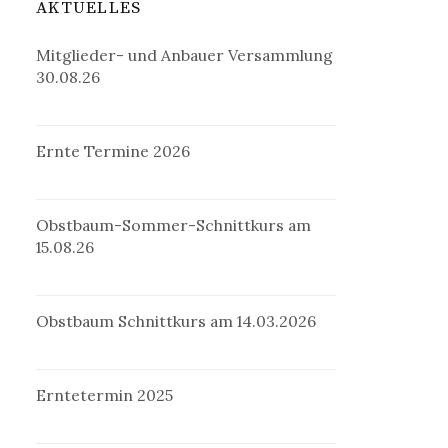
AKTUELLES
Mitglieder- und Anbauer Versammlung
30.08.26
Ernte Termine 2026
Obstbaum-Sommer-Schnittkurs am
15.08.26
Obstbaum Schnittkurs am 14.03.2026
Erntetermin 2025